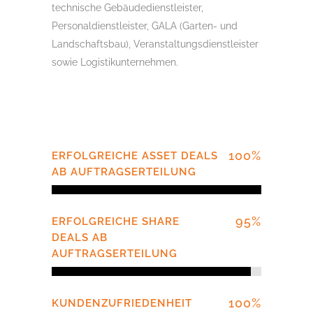
technische Gebäudedienstleister,
Personaldienstleister, GALA (Garten- und
Landschaftsbau), Veranstaltungsdienstleister
sowie Logistikunternehmen.
100
%
ERFOLGREICHE ASSET DEALS
AB AUFTRAGSERTEILUNG
95
%
ERFOLGREICHE SHARE
DEALS AB
AUFTRAGSERTEILUNG
100
%
KUNDENZUFRIEDENHEIT