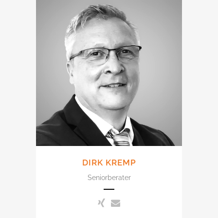
DIRK KREMP
Seniorberater