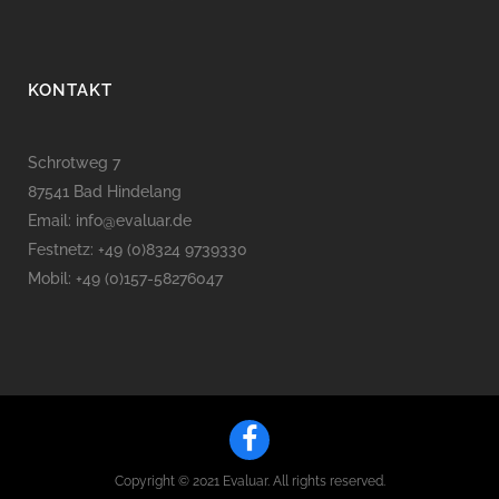
KONTAKT
Schrotweg 7
87541 Bad Hindelang
Email:
info@evaluar.de
Festnetz:
+49 (0)8324 9739330
Mobil:
+49 (0)157-58276047
Copyright © 2021 Evaluar. All rights reserved.